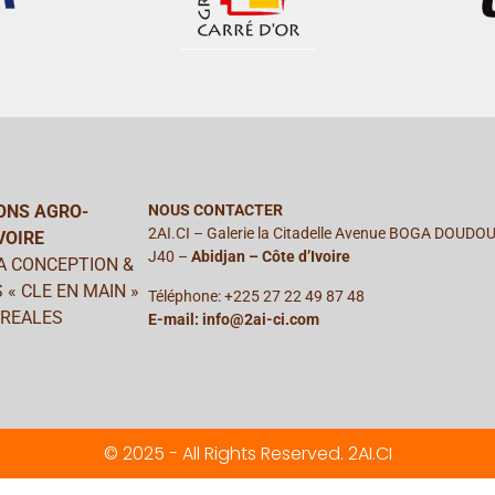
ONS AGRO-
NOUS CONTACTER
2AI.CI – Galerie la Citadelle Avenue BOGA DOUDO
VOIRE
J40 –
Abidjan – Côte d’Ivoire
LA CONCEPTION &
 « CLE EN MAIN »
Téléphone: +225 27 22 49 87 48
EREALES
E-mail: info@2ai-ci.com
© 2025 - All Rights Reserved. 2AI.CI